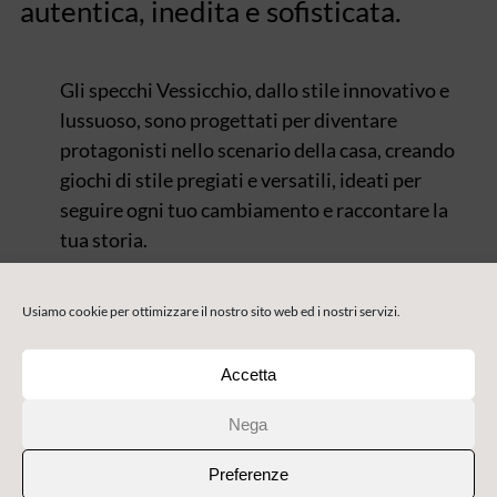
autentica, inedita e sofisticata.
Gli specchi Vessicchio, dallo stile innovativo e
lussuoso, sono progettati per diventare
protagonisti nello scenario della casa, creando
giochi di stile pregiati e versatili, ideati per
seguire ogni tuo cambiamento e raccontare la
tua storia.
Usiamo cookie per ottimizzare il nostro sito web ed i nostri servizi.
Accetta
Nega
Preferenze