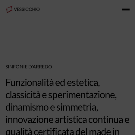
Skip
to
content
SINFONIE D’ARREDO
Funzionalità ed estetica,
classicità e sperimentazione,
dinamismo e simmetria,
innovazione artistica continua e
qualità certificata del made in