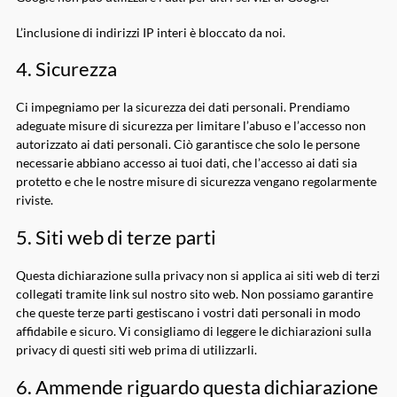
L’inclusione di indirizzi IP interi è bloccato da noi.
4. Sicurezza
Ci impegniamo per la sicurezza dei dati personali. Prendiamo
adeguate misure di sicurezza per limitare l’abuso e l’accesso non
autorizzato ai dati personali. Ciò garantisce che solo le persone
necessarie abbiano accesso ai tuoi dati, che l’accesso ai dati sia
protetto e che le nostre misure di sicurezza vengano regolarmente
riviste.
5. Siti web di terze parti
Questa dichiarazione sulla privacy non si applica ai siti web di terzi
collegati tramite link sul nostro sito web. Non possiamo garantire
che queste terze parti gestiscano i vostri dati personali in modo
affidabile e sicuro. Vi consigliamo di leggere le dichiarazioni sulla
privacy di questi siti web prima di utilizzarli.
6. Ammende riguardo questa dichiarazione