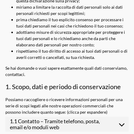
questa dichiarazione sulla privacy;
miriamo a limitare la raccolta di dati personali solo ai dati
personali richiesti per scopi legittimi;
prima chiediamo il tuo esplicito consenso per processare i
tuoi dati personali nei casi che richiedono il tuo consenso;
adottiamo misure di sicurezza appropriate per proteggere i
tuoi dati personali e lo richiediamo anche da parti che
elaborano dati personali per nostro conto;
rispettiamo il tuo diritto di accesso ai tuoi dati personali o di
averli corretti o cancellati, su tua richiesta.
Se hai domande o vuoi sapere esattamente quali dati conserviamo,
contattaci.
1. Scopo, dati e periodo di conservazione
Possiamo raccogliere o ricevere informazioni personali per una
serie di scopi legati alle nostre operazioni commerciali che
possono includere quanto segue: (clicca per espandere)
1.1 Contatto – Tramite telefono, posta,
email e/o moduli web