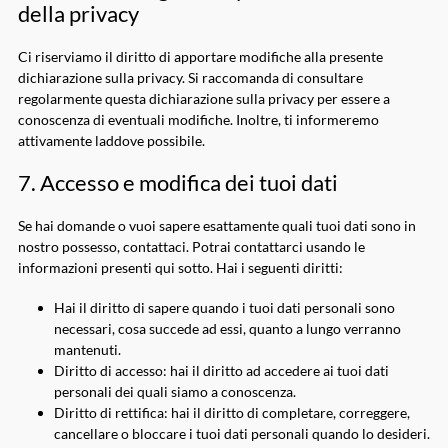
della privacy
Ci riserviamo il diritto di apportare modifiche alla presente
dichiarazione sulla privacy. Si raccomanda di consultare
regolarmente questa dichiarazione sulla privacy per essere a
conoscenza di eventuali modifiche. Inoltre, ti informeremo
attivamente laddove possibile.
7. Accesso e modifica dei tuoi dati
Se hai domande o vuoi sapere esattamente quali tuoi dati sono in
nostro possesso, contattaci. Potrai contattarci usando le
informazioni presenti qui sotto. Hai i seguenti diritti:
Hai il diritto di sapere quando i tuoi dati personali sono
necessari, cosa succede ad essi, quanto a lungo verranno
mantenuti.
Diritto di accesso: hai il diritto ad accedere ai tuoi dati
personali dei quali siamo a conoscenza.
Diritto di rettifica: hai il diritto di completare, correggere,
cancellare o bloccare i tuoi dati personali quando lo desideri.