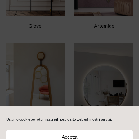
Giove
Artemide
Usiamo cookie per ottimizzare il nostro sito web ed i nostri servizi.
Accetta