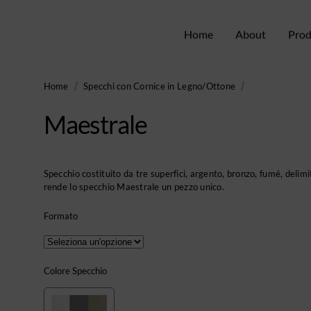
Home
About
Prod
Home
Specchi con Cornice in Legno/Ottone
Maestrale
Specchio costituito da tre superfici, argento, bronzo, fumé, delim
rende lo specchio Maestrale un pezzo unico.
Formato
Colore Specchio