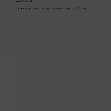
COD:
2018
Categoria:
Specchi con Cornice in Legno/Ottone