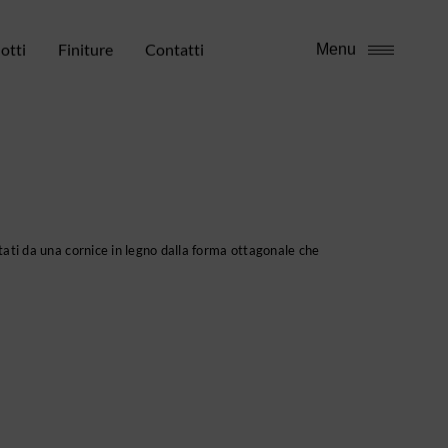
otti
Finiture
Contatti
Menu
itati da una cornice in legno dalla forma ottagonale che