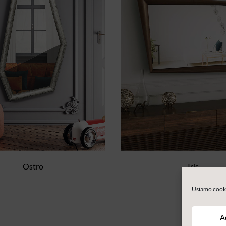
Ostro
Iris
Usiamo cookie
A