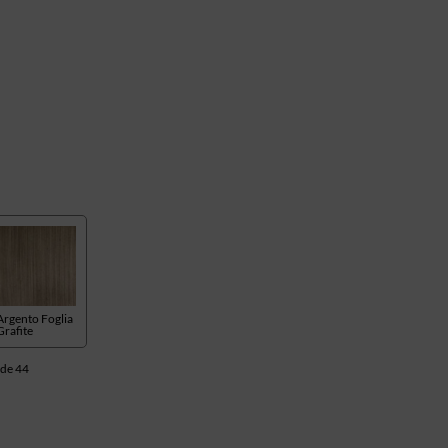
Argento Foglia
Grafite
de 44