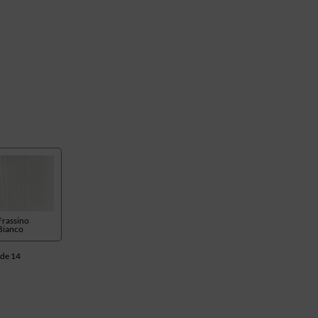
Frassino
Bianco
de 14